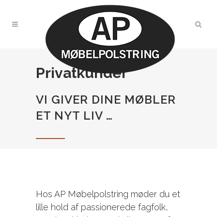
Privatkunder
VI GIVER DINE MØBLER
ET NYT LIV …
Hos AP Møbelpolstring møder du et
lille hold af passionerede fagfolk,