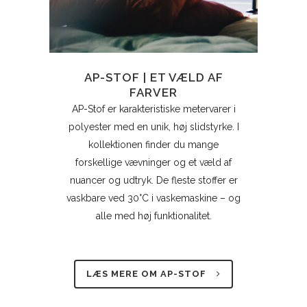
AP-STOF | ET VÆLD AF
FARVER
AP-Stof er karakteristiske metervarer i
polyester med en unik, høj slidstyrke. I
kollektionen finder du mange
forskellige vævninger og et væld af
nuancer og udtryk. De fleste stoffer er
vaskbare ved 30°C i vaskemaskine – og
alle med høj funktionalitet.
LÆS MERE OM AP-STOF