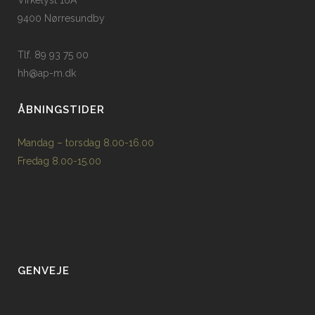
9400 Nørresundby
Tlf. 89 93 75 00
hh@ap-m.dk
ÅBNINGSTIDER
Mandag – torsdag 8.00-16.00
Fredag 8.00-15.00
GENVEJE