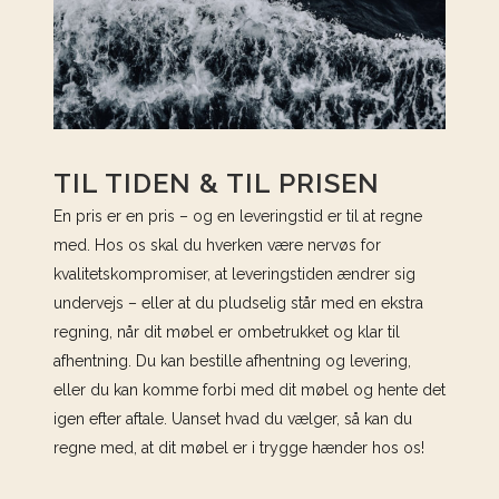
TIL TIDEN & TIL PRISEN
En pris er en pris – og en leveringstid er til at regne
med. Hos os skal du hverken være nervøs for
kvalitetskompromiser, at leveringstiden ændrer sig
undervejs – eller at du pludselig står med en ekstra
regning, når dit møbel er ombetrukket og klar til
afhentning. Du kan bestille afhentning og levering,
eller du kan komme forbi med dit møbel og hente det
igen efter aftale. Uanset hvad du vælger, så kan du
regne med, at dit møbel er i trygge hænder hos os!