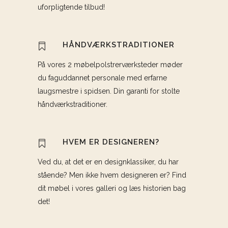
uforpligtende tilbud!
HÅNDVÆRKSTRADITIONER
På vores 2 møbelpolstrerværksteder møder
du faguddannet personale med erfarne
laugsmestre i spidsen. Din garanti for stolte
håndværkstraditioner.
HVEM ER DESIGNEREN?
Ved du, at det er en designklassiker, du har
stående? Men ikke hvem designeren er? Find
dit møbel i vores galleri og læs historien bag
det!