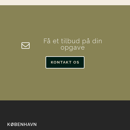
Få et tilbud på din
opgave
KONTAKT OS
KØBENHAVN