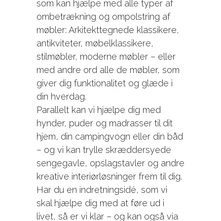
som kan hjælpe med alle typer af
ombetrækning og ompolstring af
møbler: Arkitekttegnede klassikere,
antikviteter, møbelklassikere,
stilmøbler, moderne møbler – eller
med andre ord alle de møbler, som
giver dig funktionalitet og glæde i
din hverdag.
Parallelt kan vi hjælpe dig med
hynder, puder og madrasser til dit
hjem, din campingvogn eller din båd
– og vi kan trylle skræddersyede
sengegavle, opslagstavler og andre
kreative interiørløsninger frem til dig.
Har du en indretningsidé, som vi
skal hjælpe dig med at føre ud i
livet, så er vi klar – og kan også via