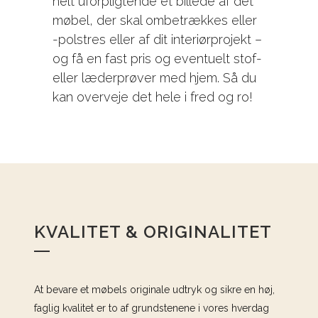
helt uforpligtende et billede af det
møbel, der skal ombetrækkes eller
-polstres eller af dit interiørprojekt –
og få en fast pris og eventuelt stof-
eller læderprøver med hjem. Så du
kan overveje det hele i fred og ro!
KVALITET & ORIGINALITET
At bevare et møbels originale udtryk og sikre en høj,
faglig kvalitet er to af grundstenene i vores hverdag