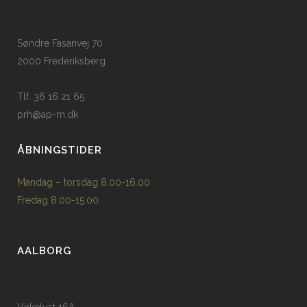
Søndre Fasanvej 70
2000 Frederiksberg
Tlf. 36 16 21 65
prh@ap-m.dk
ÅBNINGSTIDER
Mandag – torsdag 8.00-16.00
Fredag 8.00-15.00
AALBORG
Virkelyst 16A