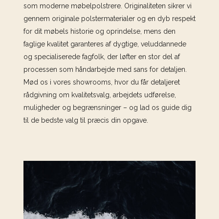
som moderne møbelpolstrere. Originaliteten sikrer vi
gennem originale polstermaterialer og en dyb respekt
for dit møbels historie og oprindelse, mens den
faglige kvalitet garanteres af dygtige, veluddannede
og specialiserede fagfolk, der løfter en stor del af
processen som håndarbejde med sans for detaljen.
Mød os i vores showrooms, hvor du får detaljeret
rådgivning om kvalitetsvalg, arbejdets udførelse,
muligheder og begrænsninger – og lad os guide dig
til de bedste valg til præcis din opgave.