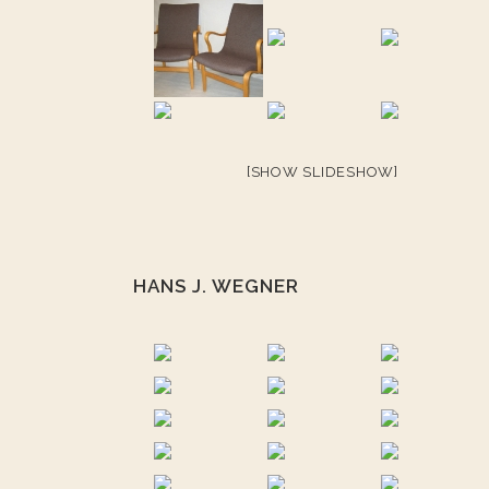
[SHOW SLIDESHOW]
HANS J. WEGNER