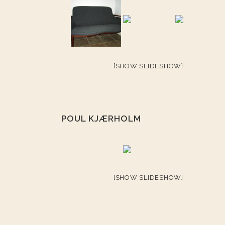
[SHOW SLIDESHOW]
POUL KJÆRHOLM
[SHOW SLIDESHOW]