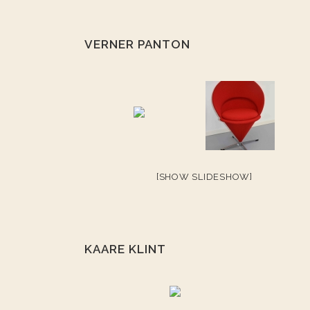
VERNER PANTON
[SHOW SLIDESHOW]
KAARE KLINT