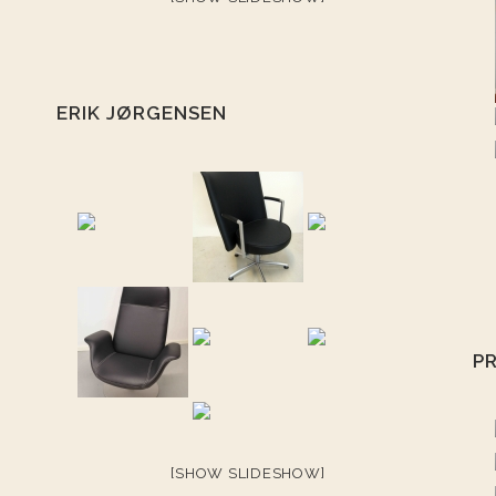
ERIK JØRGENSEN
P
[SHOW SLIDESHOW]