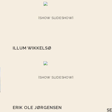
[SHOW SLIDESHOW]
ILLUM WIKKELSØ
[SHOW SLIDESHOW]
ERIK OLE JØRGENSEN
S