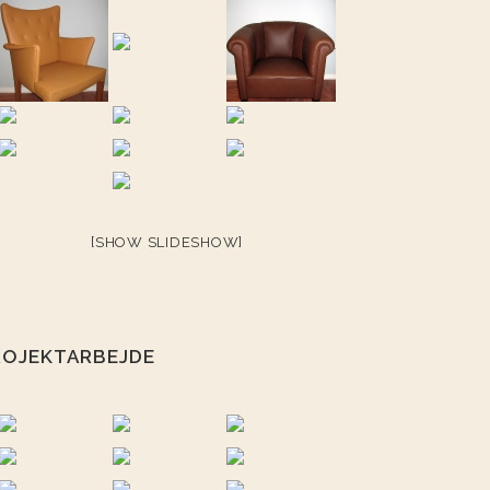
[SHOW SLIDESHOW]
ROJEKTARBEJDE