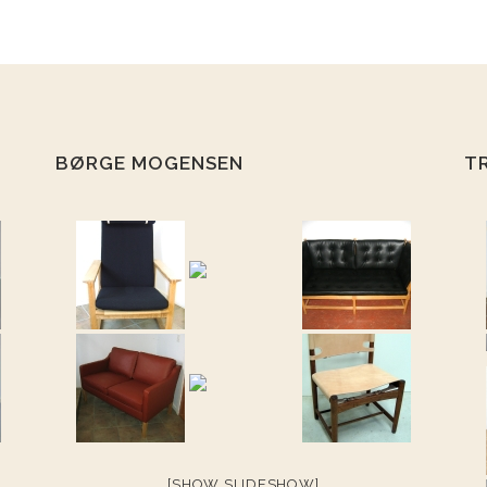
BØRGE MOGENSEN
T
[SHOW SLIDESHOW]