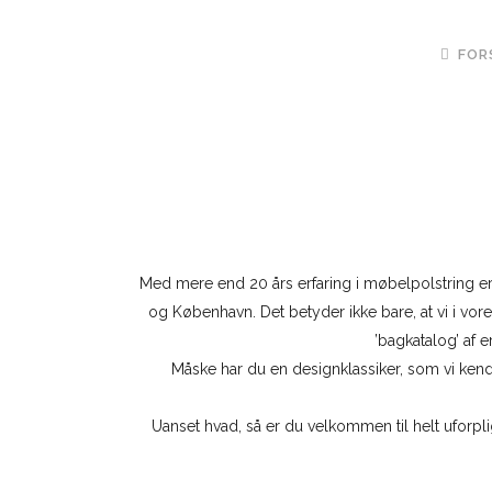
FOR
Med mere end 20 års erfaring i møbelpolstring er
og København. Det betyder ikke bare, at vi i vor
’bagkatalog’ af 
Måske har du en designklassiker, som vi kender
Uanset hvad, så er du velkommen til helt uforp