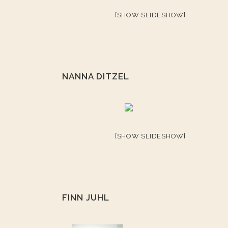
[SHOW SLIDESHOW]
NANNA DITZEL
[SHOW SLIDESHOW]
FINN JUHL