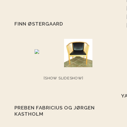
FINN ØSTERGAARD
[SHOW SLIDESHOW]
Y
PREBEN FABRICIUS OG JØRGEN
KASTHOLM