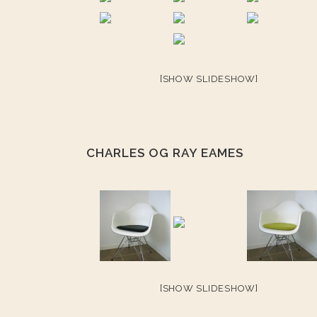
[SHOW SLIDESHOW]
CHARLES OG RAY EAMES
[SHOW SLIDESHOW]