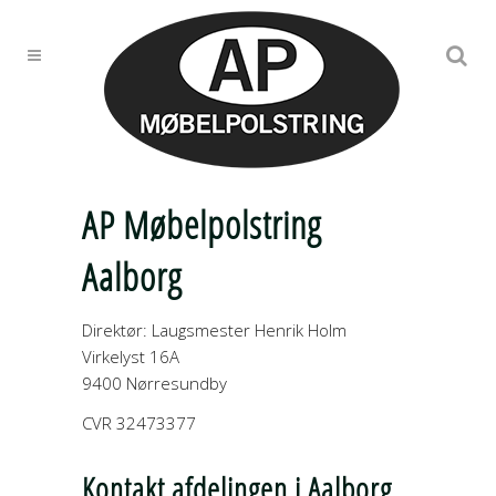
AP Møbelpolstring
Aalborg
Direktør: Laugsmester Henrik Holm
Virkelyst 16A
9400 Nørresundby
CVR 32473377
Kontakt afdelingen i Aalborg