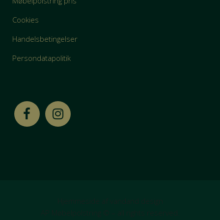
Møbelpolstring pris
Cookies
Handelsbetingelser
Persondatapolitik
Hjemmeside af vandand design
AP Møbelpolstring © – all rights reserved.