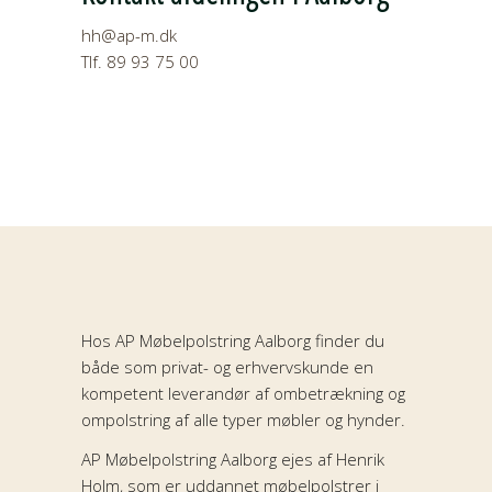
hh@ap-m.dk
Tlf. 89 93 75 00
Hos AP Møbelpolstring Aalborg finder du
både som privat- og erhvervskunde en
kompetent leverandør af ombetrækning og
ompolstring af alle typer møbler og hynder.
AP Møbelpolstring Aalborg ejes af Henrik
Holm, som er uddannet møbelpolstrer i