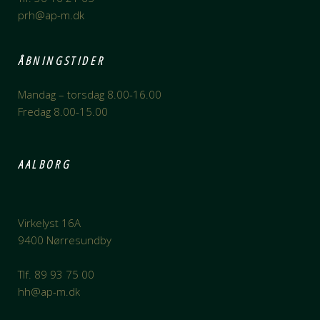
prh@ap-m.dk
ÅBNINGSTIDER
Mandag – torsdag 8.00-16.00
Fredag 8.00-15.00
AALBORG
Virkelyst 16A
9400 Nørresundby
Tlf. 89 93 75 00
hh@ap-m.dk