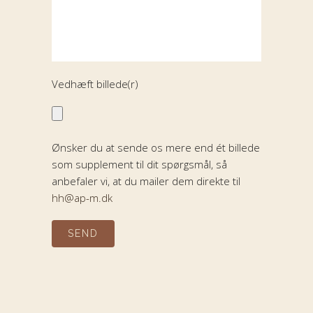
Vedhæft billede(r)
Ønsker du at sende os mere end ét billede
som supplement til dit spørgsmål, så
anbefaler vi, at du mailer dem direkte til
hh@ap-m.dk