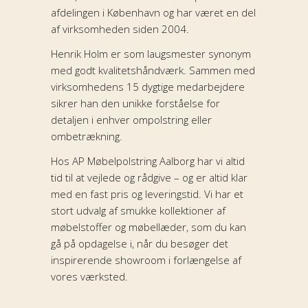
afdelingen i København og har været en del
af virksomheden siden 2004.
Henrik Holm er som laugsmester synonym
med godt kvalitetshåndværk. Sammen med
virksomhedens 15 dygtige medarbejdere
sikrer han den unikke forståelse for
detaljen i enhver ompolstring eller
ombetrækning.
Hos AP Møbelpolstring Aalborg har vi altid
tid til at vejlede og rådgive – og er altid klar
med en fast pris og leveringstid. Vi har et
stort udvalg af smukke kollektioner af
møbelstoffer og møbellæder, som du kan
gå på opdagelse i, når du besøger det
inspirerende showroom i forlængelse af
vores værksted.