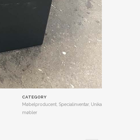
CATEGORY
Møbelproducent, Specialinventar, Unika
møbler